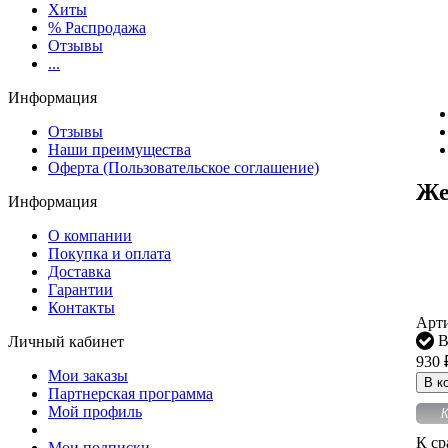
Хиты
% Распродажа
Отзывы
...
Информация
Отзывы
Наши преимущества
Оферта (Пользовательское соглашение)
Же
Информация
О компании
Покупка и оплата
Доставка
Гарантии
Контакты
Арт
В
Личный кабинет
930
Мои заказы
В к
Партнерская программа
Мой профиль
К
К с
Мои подписки