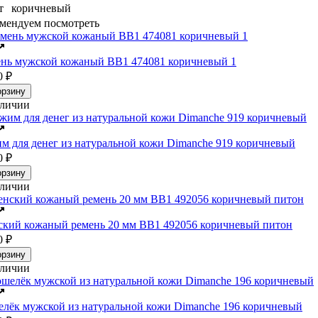
т
коричневый
мендуем посмотреть
нь мужской кожаный ВВ1 474081 коричневый 1
0
₽
орзину
аличии
м для денег из натуральной кожи Dimanche 919 коричневый
0
₽
орзину
аличии
кий кожаный ремень 20 мм BB1 492056 коричневый питон
0
₽
орзину
аличии
лёк мужской из натуральной кожи Dimanche 196 коричневый