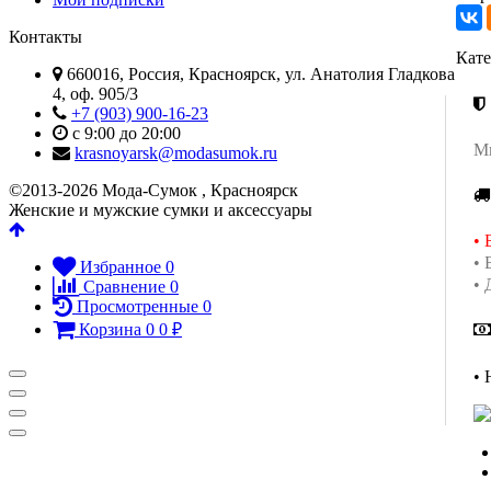
Контакты
Кат
660016, Россия, Красноярск, ул. Анатолия Гладкова
4, оф. 905/3
+7 (903) 900-16-23
c 9:00 до 20:00
Мы
krasnoyarsk@modasumok.ru
©2013-2026 Мода-Сумок , Красноярск
Женские и мужские сумки и аксессуары
• 
• 
Избранное
0
• 
Сравнение
0
Просмотренные
0
Корзина
0
0
₽
•