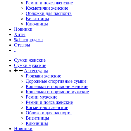
Ремни и пояса женские
Косметички женские
Обложки для паспорта
Визитницы
Ключницы
Новинки
Хиты
% Распродажа
Отзывы
...
Сумки женские
Сумки мужские
Аксессуары
Рюкзаки женские
Дорожные спортивные сумки
Кошельки и портмоне женские
Кошельки и портмоне мужские
Ремни мужские
Ремни и пояса женские
Косметички женские
Обложки для паспорта
Визитницы
Ключницы
Новинки