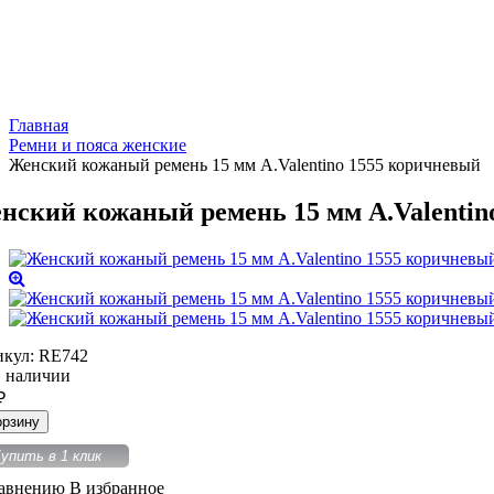
Главная
Ремни и пояса женские
Женский кожаный ремень 15 мм A.Valentino 1555 коричневый
нский кожаный ремень 15 мм A.Valentin
икул:
RE742
 наличии
₽
орзину
упить в 1 клик
равнению
В избранное